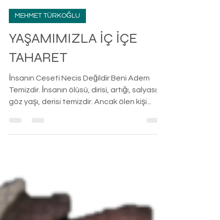
-
23 Eki 2024
5 dakikada okunur
MEHMET TÜRKOĞLU
YAŞAMIMIZLA İÇ İÇE
TAHARET
İnsanın Ceseti Necis Değildir Beni Adem
Temizdir. İnsanın ölüsü, dirisi, artığı, salyası,
göz yaşı, derisi temizdir. Ancak ölen kişi...