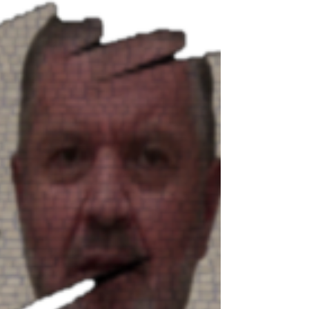
göre...