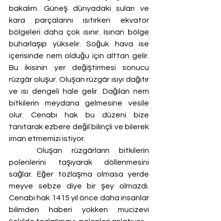
bakalım. Güneş dünyadaki suları ve 
kara parçalarını ısıtırken ekvator 
bölgeleri daha çok ısınır. Isınan bölge 
buharlaşıp yükselir. Soğuk hava ise 
içerisinde nem olduğu için alttan gelir. 
Bu ikisinin yer değiştirmesi sonucu 
rüzgâr oluşur. Oluşan rüzgâr ısıyı dağıtır 
ve ısı dengeli hale gelir. Dağılan nem 
bitkilerin meydana gelmesine vesile 
olur. Cenabı hak bu düzeni bize 
tanıtarak ezbere değil bilinçli ve bilerek 
iman etmemizi istiyor.
	Oluşan rüzgârların bitkilerin 
polenlerini taşıyarak döllenmesini 
sağlar. Eğer tozlaşma olmasa yerde 
meyve sebze diye bir şey olmazdı. 
Cenabı hak 1415 yıl önce daha insanlar 
bilimden haberi yokken mucizevi 