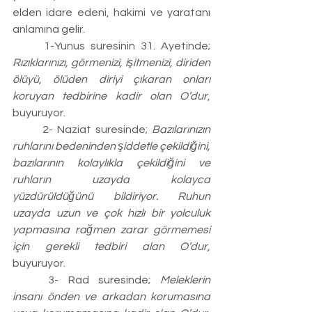
elden idare edeni, hakimi ve yaratanı 
anlamına gelir.
	1-Yunus suresinin 31. Ayetinde; 
Rızıklarınızı, görmenizi, işitmenizi, diriden 
ölüyü, ölüden diriyi çıkaran onları 
koruyan tedbirine kadir olan O’dur
, 
buyuruyor.
	2- Naziat suresinde; 
Bazılarınızın 
ruhlarını bedeninden şiddetle çekildiğini, 
bazılarının kolaylıkla çekildiğini ve 
ruhların uzayda kolayca 
yüzdürüldüğünü bildiriyor. Ruhun 
uzayda uzun ve çok hızlı bir yolculuk 
yapmasına rağmen zarar görmemesi 
için gerekli tedbiri alan O’dur,
buyuruyor.
	3- Rad suresinde; 
Meleklerin 
insanı önden ve arkadan korumasına 