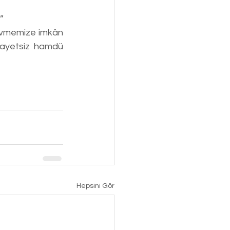
”
ayetsiz hamdü 
Hepsini Gör