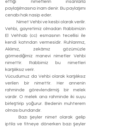
ettiği nimetlerin insanlarla 
paylaşılmasına inam denir. Bu paylaşımı 
cenabı hak nasip eder.
	Nimet Vehbi ve kesbi olarak verilir. 
Vehbi, gayretimiz olmadan Rabbimizin 
El Vehhab (cc) esmasının tecellisi ile 
kendi katından vermesidir. Ruhlarımız, 
Aklımız, zekâmız gözümüzle 
görmediğimiz manevi nimetler Vehbi 
nimettir. Rabbimiz bu nimetleri 
karşılıksız verir.
Vücudumuz da Vehbi olarak karşılıksız 
verilen bir nimettir. Her annenin 
rahminde görevlendirmiş bir melek 
vardır. O melek ana rahminde iki suyu 
birleştirip yoğurur. Bedenin muhterem 
olması bundandır.
	Bazı şeyler nimet olarak gelip 
iptila ve fitneye dönerken bazı şeyler 