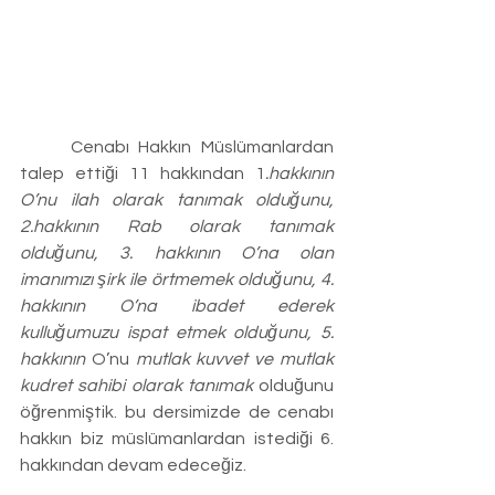
	Cenabı Hakkın Müslümanlardan 
talep ettiği 11 hakkından 1
.
hakkının 
O’nu ilah olarak tanımak olduğunu, 
2.hakkının Rab olarak tanımak 
olduğunu, 3. hakkının O’na olan 
imanımızı şirk ile örtmemek olduğunu, 4. 
hakkının O’na ibadet ederek 
kulluğumuzu ispat etmek olduğunu, 5. 
hakkının 
O’nu
 mutlak kuvvet ve mutlak 
kudret sahibi olarak tanımak 
olduğunu 
öğrenmiştik. bu dersimizde de cenabı 
hakkın biz müslümanlardan istediği 6. 
hakkından devam edeceğiz.