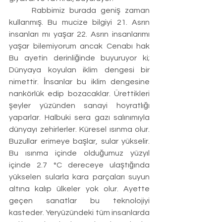
	Rabbimiz burada geniş zaman 
kullanmış. Bu mucize bilgiyi 21. Asrın 
insanları mı yaşar 22. Asrın insanlarımı 
yaşar bilemiyorum ancak Cenabı hak 
Bu ayetin derinliğinde buyuruyor ki; 
Dünyaya koyulan iklim dengesi bir 
nimettir. İnsanlar bu iklim dengesine 
nankörlük edip bozacaklar. Ürettikleri 
şeyler yüzünden sanayi hoyratlığı 
yaparlar. Halbuki sera gazı salınımıyla 
dünyayı zehirlerler. Küresel ısınma olur. 
Buzullar erimeye başlar, sular yükselir. 
Bu ısınma içinde olduğumuz yüzyıl 
içinde 2.7 °C dereceye ulaştığında 
yükselen sularla kara parçaları suyun 
altına kalıp ülkeler yok olur. Ayette 
geçen sanatlar bu teknolojiyi 
kasteder. Yeryüzündeki tüm insanlarda 