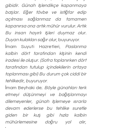
gibidir. Günah işlendikçe kapanmaya 
başlar. Eğer tövbe ve istiğfar edip 
açılması sağlanmaz da tamamen 
kapanırsa ona artık mühür vurulur. Artık 
Bu insan hayırlı işleri duymaz olur. 
Duyan kulakları sağır olur, 
buyuruyor.
İmam Suyuti Hazretleri, 
Paslanma 
kalbin dört tarafından kişinin kendi 
iradesi ile oluşur. (Sofra toplanırken dört 
tarafından tutulup içindekilerin ortaya 
toplanması gibi) Bu durum çok ciddi bir 
tehlikedir, buyuruyor
.
İmam Beyhaki de; 
Böyle günahları terk 
etmeyi düşünmeyi ve bağışlanmayı 
dilemeyenler, günah işlemeye ısrarla 
devam ederlerse bu tehlike suretle 
giden bir kuş gibi hızla kalbin 
mühürlemesine doğru yol alır,