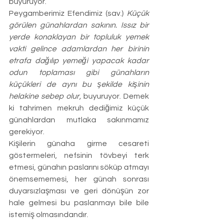
buyuruyor.
Peygamberimiz Efendimiz (sav.) 
Küçük 
görülen günahlardan sakının. Issız bir 
yerde konaklayan bir topluluk yemek 
vakti gelince adamlardan her birinin 
etrafa dağılıp yemeği yapacak kadar 
odun toplaması gibi günahların 
küçükleri de aynı bu şekilde kişinin 
helakine sebep olur, 
buyuruyor. Demek 
ki tahrimen mekruh dediğimiz küçük 
günahlardan mutlaka sakınmamız 
gerekiyor.
Kişilerin günaha girme cesareti 
göstermeleri, nefsinin tövbeyi terk 
etmesi, günahın paslarını söküp atmayı 
önemsememesi, her günah sonrası 
duyarsızlaşması ve geri dönüşün zor 
hale gelmesi bu paslanmayı bile bile 
istemiş olmasındandır.