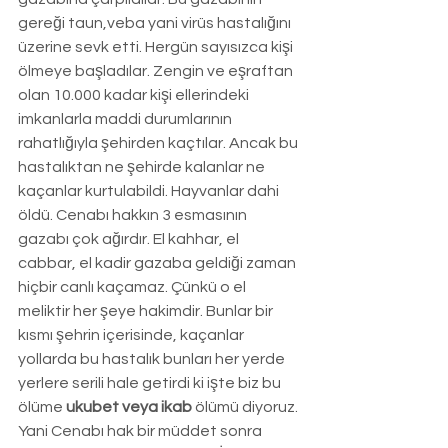
gereği taun,veba yani virüs hastalığını 
üzerine sevk etti. Hergün sayısızca kişi 
ölmeye başladılar. Zengin ve eşraftan 
olan 10.000 kadar kişi ellerindeki 
imkanlarla maddi durumlarının 
rahatlığıyla şehirden kaçtılar. Ancak bu 
hastalıktan ne şehirde kalanlar ne 
kaçanlar kurtulabildi. Hayvanlar dahi 
öldü. Cenabı hakkın 3 esmasının 
gazabı çok ağırdır. El kahhar, el 
cabbar, el kadir gazaba geldiği zaman 
hiçbir canlı kaçamaz. Çünkü o el 
meliktir her şeye hakimdir. Bunlar bir 
kısmı şehrin içerisinde, kaçanlar 
yollarda bu hastalık bunları her yerde 
yerlere serili hale getirdi ki işte biz bu 
ölüme 
ukubet veya ikab 
ölümü diyoruz. 
Yani Cenabı hak bir müddet sonra 