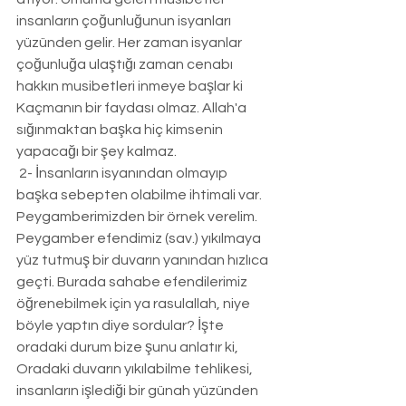
insanların çoğunluğunun isyanları 
yüzünden gelir. Her zaman isyanlar 
çoğunluğa ulaştığı zaman cenabı 
hakkın musibetleri inmeye başlar ki 
Kaçmanın bir faydası olmaz. Allah'a 
sığınmaktan başka hiç kimsenin 
yapacağı bir şey kalmaz.
 2- İnsanların isyanından olmayıp 
başka sebepten olabilme ihtimali var. 
Peygamberimizden bir örnek verelim. 
Peygamber efendimiz (sav.) yıkılmaya 
yüz tutmuş bir duvarın yanından hızlıca 
geçti. Burada sahabe efendilerimiz 
öğrenebilmek için ya rasulallah, niye 
böyle yaptın diye sordular? İşte 
oradaki durum bize şunu anlatır ki, 
Oradaki duvarın yıkılabilme tehlikesi, 
insanların işlediği bir günah yüzünden 