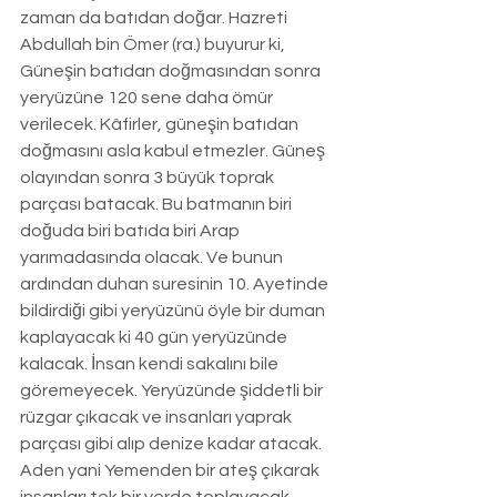
zaman da batıdan doğar. Hazreti 
Abdullah bin Ömer (ra.) buyurur ki, 
Güneşin batıdan doğmasından sonra 
yeryüzüne 120 sene daha ömür 
verilecek. Kâfirler, güneşin batıdan 
doğmasını asla kabul etmezler. Güneş 
olayından sonra 3 büyük toprak 
parçası batacak. Bu batmanın biri 
doğuda biri batıda biri Arap 
yarımadasında olacak. Ve bunun 
ardından duhan suresinin 10. Ayetinde 
bildirdiği gibi yeryüzünü öyle bir duman 
kaplayacak ki 40 gün yeryüzünde 
kalacak. İnsan kendi sakalını bile 
göremeyecek. Yeryüzünde şiddetli bir 
rüzgar çıkacak ve insanları yaprak 
parçası gibi alıp denize kadar atacak. 
Aden yani Yemenden bir ateş çıkarak 