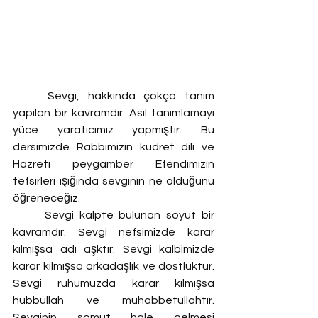
	Sevgi, hakkında çokça tanım 
yapılan bir kavramdır. Asıl tanımlamayı 
yüce yaratıcımız yapmıştır. Bu 
dersimizde Rabbimizin kudret dili ve 
Hazreti peygamber Efendimizin 
tefsirleri ışığında sevginin ne olduğunu 
öğreneceğiz.
	Sevgi kalpte bulunan soyut bir 
kavramdır. Sevgi nefsimizde karar 
kılmışsa adı aşktır. Sevgi kalbimizde 
karar kılmışsa arkadaşlık ve dostluktur. 
Sevgi ruhumuzda karar kılmışsa 
hubbullah ve muhabbetullahtır. 
Sevginin somut hale gelmesi 