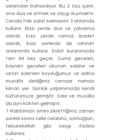
selamdan bahsediyor. Bu 2 özü içerir, 
ona dua ve etmek ve saygı duymaktır. 
Cenabı hak salat kelimesini 3 anlamda 
kullanır. Bazı yerde dua ve yalvarma 
olarak, bazı yerde namaz ibadet 
olarak, bazı yerlerde de rahmet 
anlamında kullanır. Salat kuranımızda 
tam 99 kez geçer. Cuma geceleri, 
bayram geceleri okunan salalar ve 
vefat edenleri koyduğumuz ve adına 
musalla dediğimiz cenaze namazı 
kılınan yer. Günlük yaşamımızda kendi 
kültürümüze girmiştir. Sala ve musalla 
da aynı kökten gelmiştir. 
1-Rabbimizin ismini zikrettiğimiz zaman 
sürekli sonra celle celalühü, azimüşşan, 
tebarekellah gibi saygı ifadesi 
kullanırız. 